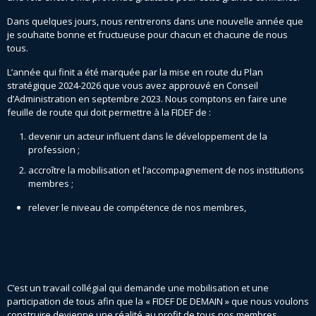
Dans quelques jours, nous rentrerons dans une nouvelle année que
je souhaite bonne et fructueuse pour chacun et chacune de nous
tous.
L’année qui finit a été marquée par la mise en route du Plan
stratégique 2024-2026 que vous avez approuvé en Conseil
d’Administration en septembre 2023. Nous comptons en faire une
feuille de route qui doit permettre à la FIDEF de :
devenir un acteur influent dans le développement de la
profession ;
accroître la mobilisation et l’accompagnement de nos institutions
membres ;
relever le niveau de compétence de nos membres,
C’est un travail collégial qui demande une mobilisation et une
participation de tous afin que la « FIDEF DE DEMAIN » que nous voulons
construire devienne une réalité au profit de tous nos membres.