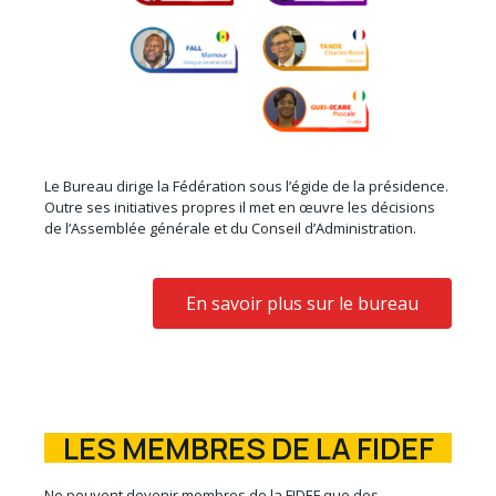
Le Bureau dirige la Fédération sous l’égide de la présidence.
Outre ses initiatives propres il met en œuvre les décisions
de l’Assemblée générale et du Conseil d’Administration.
En savoir plus sur le bureau
LES MEMBRES DE LA FIDEF
Ne peuvent devenir membres de la FIDEF que des