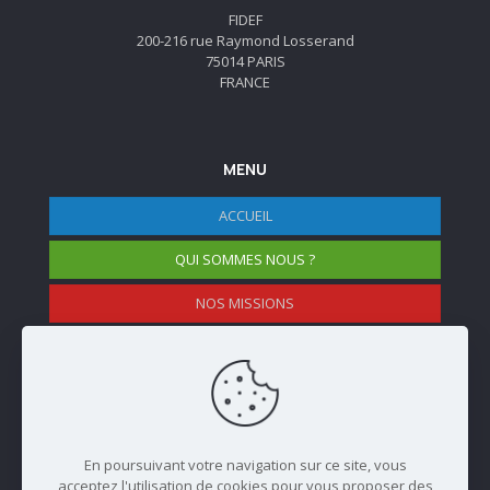
FIDEF
200-216 rue Raymond Losserand
75014 PARIS
FRANCE
MENU
ACCUEIL
QUI SOMMES NOUS ?
NOS MISSIONS
NOS EVENEMENTS
NOS MEMBRES
En poursuivant votre navigation sur ce site, vous
acceptez l'utilisation de cookies pour vous proposer des