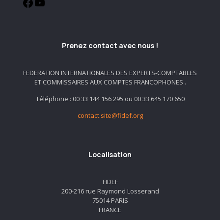
Prenez contact avec nous !
FEDERATION INTERNATIONALES DES EXPERTS-COMPTABLES
ET COMMISSAIRES AUX COMPTES FRANCOPHONES .
Téléphone : 00 33 144 156 295 ou 00 33 645 170 650
contact.site@fidef.org
Localisation
FIDEF
200-216 rue Raymond Losserand
75014 PARIS
FRANCE