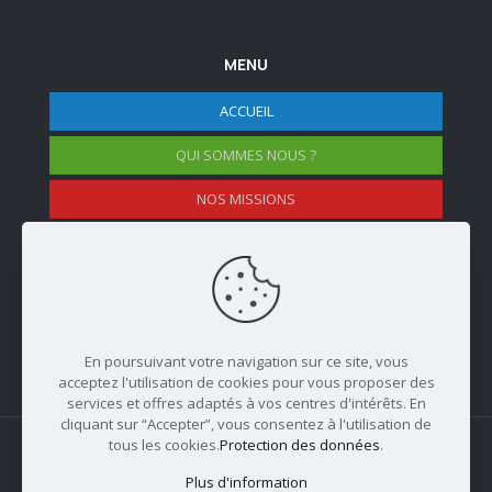
MENU
ACCUEIL
QUI SOMMES NOUS ?
NOS MISSIONS
NOS EVENEMENTS
NOS MEMBRES
En poursuivant votre navigation sur ce site, vous
acceptez l'utilisation de cookies pour vous proposer des
services et offres adaptés à vos centres d'intérêts. En
cliquant sur “Accepter”, vous consentez à l'utilisation de
tous les cookies.
Protection des données
.
Plus d'information