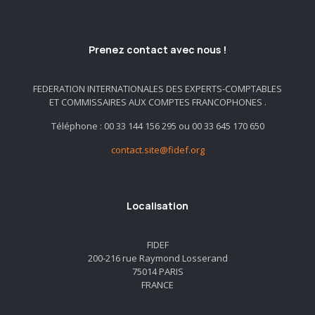
Prenez contact avec nous !
FEDERATION INTERNATIONALES DES EXPERTS-COMPTABLES
ET COMMISSAIRES AUX COMPTES FRANCOPHONES .
Téléphone : 00 33 144 156 295 ou 00 33 645 170 650
contact.site@fidef.org
Localisation
FIDEF
200-216 rue Raymond Losserand
75014 PARIS
FRANCE