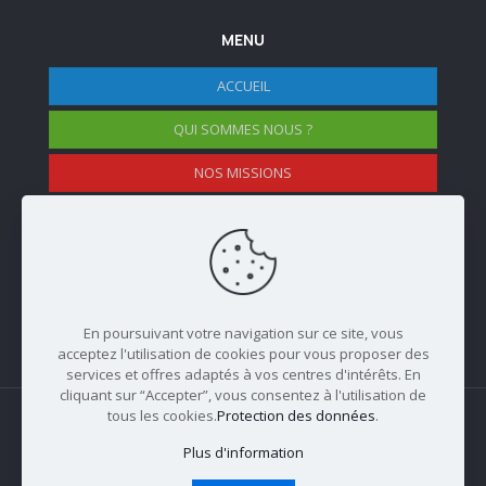
MENU
ACCUEIL
QUI SOMMES NOUS ?
NOS MISSIONS
NOS EVENEMENTS
NOS MEMBRES
En poursuivant votre navigation sur ce site, vous
acceptez l'utilisation de cookies pour vous proposer des
services et offres adaptés à vos centres d'intérêts. En
cliquant sur “Accepter”, vous consentez à l'utilisation de
tous les cookies.
Protection des données
.
Plus d'information
Copyright: Fédération Internationale des Experts