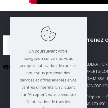
Prenez 
!
En poursuivant votre
navigation sur ce site, vous
FEDERATION
acceptez l'utilisation de cookies
EXPERTS-CO
pour vous proposer des
COMMISSAIR
services et offres adaptés à vos
FRANCOPHON
centres d'intérêts. En cliquant
sur “Accepter”, vous consentez
Téléphone : 
à l'utilisation de tous les
645 170 650