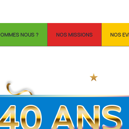
SOMMES NOUS ?
NOS MISSIONS
NOS E