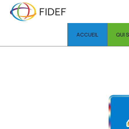
ACCUEIL
QUI 