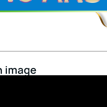
n image