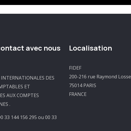
contact avec nous
Localisation
FIDEF
200-216 rue Raymond Loss
 INTERNATIONALES DES
75014 PARIS
MPTABLES ET
FRANCE
ES AUX COMPTES
ES .
00 33 144 156 295 ou 00 33