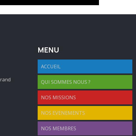
MENU
ACCUEIL
erand
QUI SOMMES NOUS ?
NOS MISSIONS
NOS EVENEMENTS
NOS MEMBRES